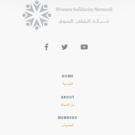



HOME
الرئيسية
ABOUT
عن الشبكة
MEMBERS
العضوات