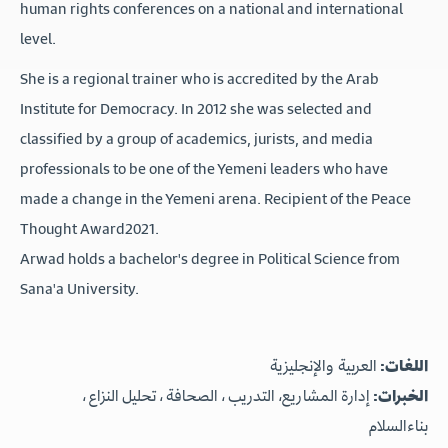
human rights conferences on a national and international
level.
She is a regional trainer who is accredited by the Arab
Institute for Democracy. In 2012 she was selected and
classified by a group of academics, jurists, and media
professionals to be one of the Yemeni leaders who have
made a change in the Yemeni arena. Recipient of the Peace
Thought Award2021.
Arwad holds a bachelor's degree in Political Science from
Sana'a University.
اللغات:
العربية والإنجليزية
الخبرات:
إدارة المشاريع، التدريب ، الصحافة ، تحليل النزاع ،
بناءالسلام