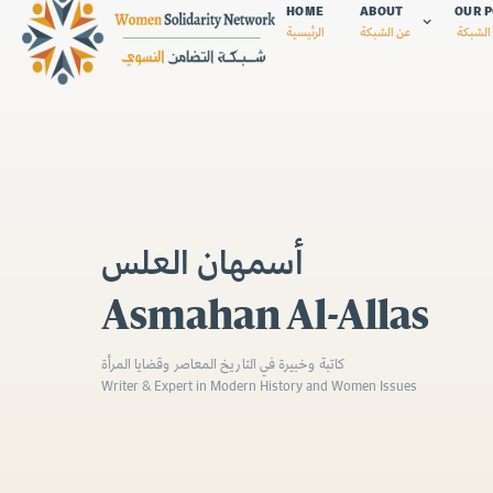
HOME
ABOUT
OUR P
الشبكة
عن الشبكة
الرئيسية
أسمهان العلس
Asmahan Al-Allas
كاتبة وخبيرة في التاريخ المعاصر وقضايا المرأة
Writer & Expert in Modern History and Women Issues