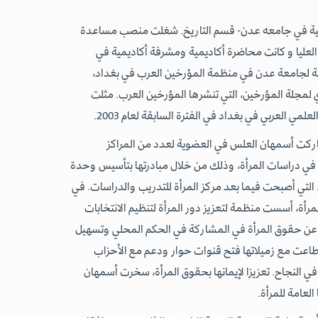
ية في جامعه عدن- قسم التاريخ. شغلت منصب مساعدة
لعليا و كانت محاضرة أكاديمية ومشرفة أكاديمية في
ثلة لجامعة عدن في منظمة المؤرخين العرب في بغداد،
جلة المؤرخين، التي تنشرها المؤرخين العرب. مثلت
 العربي في بغداد في الفترة السابقة لعام 2003.
كت أسمهان العلس في العضوية لعدد من المراكز
 في دراسات المرأة، وذلك من خلال مبادرتها بتأسيس وحدة
لتي أصبحت فيما بعد مركز المرأة للتدريب والدراسات. في
رأة، أسست منظمة لتعزيز دور المرأة لتنظيم الانتخابات
 عن حقوق المرأة في المشاركة في الحكم المحلي وتسهيل
تطاعت مع زميلاتها فتح قنوات حوار ودعم مع الأحزاب
 في النجاح. تعزيزا لإيمانها بحقوق المرأة، سخرت أسمهان
 العامة للمرأة.