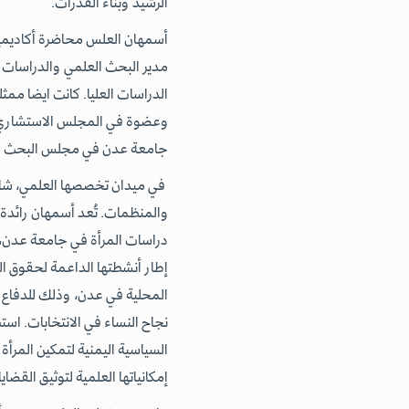
الرشيد وبناء القدرات.
أسمهان العلس محاضرة أكاديم
مدير البحث العلمي والدراسات ا
الدراسات العليا. كانت ايضا مم
وعضوة في المجلس الاستشاري لم
جامعة عدن في مجلس البحث العلمي
في ميدان تخصصها العلمي، شار
والمنظمات. تُعد أسمهان رائدة
دراسات المرأة في جامعة عدن، ا
إطار أنشطتها الداعمة لحقوق الم
المحلية في عدن، وذلك للدفاع
نجاح النساء في الانتخابات. اس
السياسية اليمنية لتمكين المرأة
إمكانياتها العلمية لتوثيق القضايا