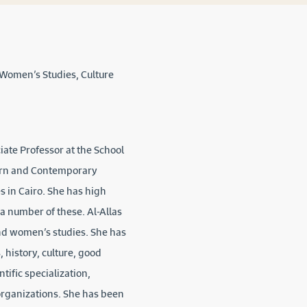
 Women’s Studies, Culture
ciate Professor at the School
dern and Contemporary
s in Cairo. She has high
 number of these. Al-Allas
nd women’s studies. She has
history, culture, good
tific specialization,
rganizations. She has been