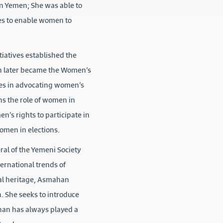
in Yemen; She was able to
ies to enable women to
tiatives established the
ch later became the Women’s
ties in advocating women’s
ns the role of women in
n’s rights to participate in
women in elections.
ral of the Yemeni Society
ternational trends of
al heritage, Asmahan
n. She seeks to introduce
ahan has always played a