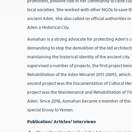
prominent, positive role in her community to raise c
local societies. She worked with other NGOs to save th
ancient Aden. She also called on official authorities in
Aden a Historical City.
Asmahan is a strong advocate for protecting Aden's cu
demanding to stop the demolition of the old architec
maintaining the historical identity of the ancient city
supervised a number of projects, the first project bei
Rehabilitation of the Aden Minaret 2011-20013, which
second project was the Documentation of Cultural Her
project was the Maintenance and Rehabilitation of T
Aden. Since 2018, Asmahan became a member of the 
special Envoy to Yemen.
Publication/ Articles/ Interviews