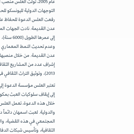
عام 2005، تولت العلس من
التوجهات الدولية لليونسكو للحف
رفعت العلس الدعوة للحفاظ على 
عدن القديمة. نادت الجهات المخت
إلى عمرها
وعدم تحديث النمط المعماري للمد
عدن القديمة. من خلال منصبها كا
2013)، وتوثيق التراث الثقافي في عدن، ومشروع صيانة وتأهيل المتحف الوطني في عدن.
تعتبر العلس مؤسسة الدعوة إلى 
إلى إيقاف سلوكيات العبث بمك
خلال هذه الدعوة، تعمل العلس إل
والدولية. لعبت اسمهان دائماً دو
المجتمعي في هذه القضية، والع
الثقافية، وتأسيس شبكات الدفا