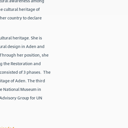
ultural awareness among
e cultural heritage of
 her country to declare
ltural heritage. She is
tural design in Aden and
. Through her position, she
ng the Restoration and
 consisted of 3 phases. The
itage of Aden. The third
he National Museum in
Advisory Group for UN