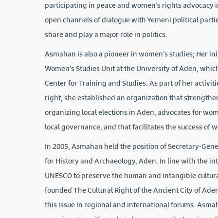
participating in peace and women’s rights advocacy 
open channels of dialogue with Yemeni political part
share and play a major role in politics.
Asmahan is also a pioneer in women’s studies; Her ini
Women’s Studies Unit at the University of Aden, whi
Center for Training and Studies. As part of her activi
right, she established an organization that strengthe
organizing local elections in Aden, advocates for wome
local governance, and that facilitates the success of 
In 2005, Asmahan held the position of Secretary-Gene
for History and Archaeology, Aden. In line with the in
UNESCO to preserve the human and intangible cultur
founded The Cultural Right of the Ancient City of Ade
this issue in regional and international forums. Asm