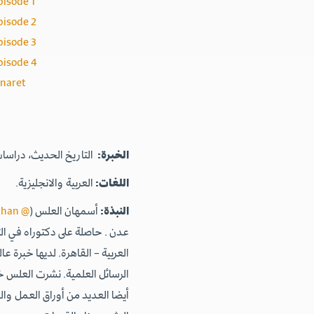
pisode 1
pisode 2
pisode 3
pisode 4
inaret
الخبرة:
التاريخ الحديث، دراسا
اللغات:
العربية والانجليزية.
النبذة:
أسمهان العلس (
@ AlalasAsmahan
عدن . حاصلة على دكتوراه في ا
العربية – القاهرة. لديها خبرة
الرسائل العلمية. نشرت العلس خ
أيضا العديد من أوراق العمل وال