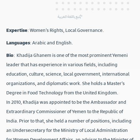
يٌتبع باللغة العربية*
Expertise
: Women’s Rights, Local Governance.
Languages
: Arabic and English.
Bio
: Khadija Ghanem is one of the most prominent Yemeni
leader that has experience in various fields, including
education, culture, science, local government, international
organizations, and diplomatic work. She holds a Master’s
Degree in Food Technology from the United Kingdom.
In 2010, Khadija was appointed to be the Ambassador and
Extraordinary Commissioner of Yemen to the Republic of
India. Prior to that, she held a number of positions, including
an Undersecretary for the Ministry of Local Administration
for Women Development Affairs, an advisor to the Minister of