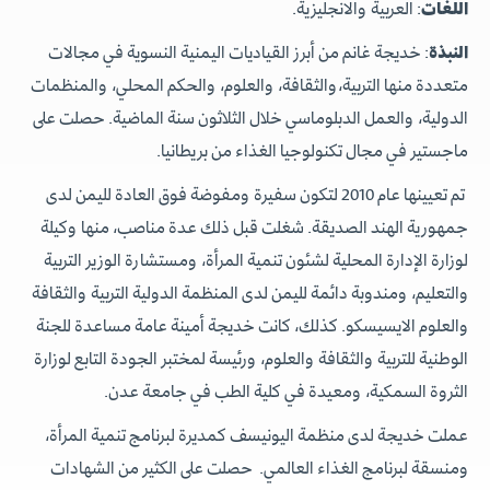
اللغات
: العربية والانجليزية.
النبذة
: خديجة غانم من أبرز القياديات اليمنية النسوية في مجالات
متعددة منها التربية،والثقافة، والعلوم، والحكم المحلي، والمنظمات
الدولية، والعمل الدبلوماسي خلال الثلاثون سنة الماضية. حصلت على
ماجستير في مجال تكنولوجيا الغذاء من بريطانيا.
تم تعيينها عام 2010 لتكون سفيرة ومفوضة فوق العادة لليمن لدى
جمهورية الهند الصديقة. شغلت قبل ذلك عدة مناصب، منها وكيلة
لوزارة الإدارة المحلية لشئون تنمية المرأة، ومستشارة الوزير التربية
والتعليم، ومندوبة دائمة لليمن لدى المنظمة الدولية التربية والثقافة
والعلوم الايسيسكو. كذلك، كانت خديجة أمينة عامة مساعدة للجنة
الوطنية للتربية والثقافة والعلوم، ورئيسة لمختبر الجودة التابع لوزارة
الثروة السمكية، ومعيدة في كلية الطب في جامعة عدن.
عملت خديجة لدى منظمة اليونيسف كمديرة لبرنامج تنمية المرأة،
ومنسقة لبرنامج الغذاء العالمي. حصلت على الكثير من الشهادات