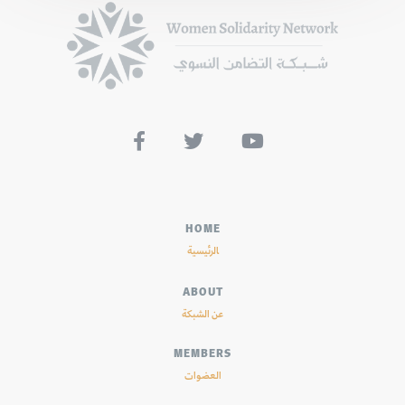



HOME
الرئيسية
ABOUT
عن الشبكة
MEMBERS
العضوات