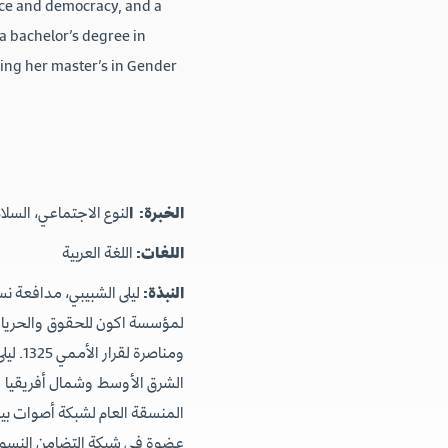
eace and democracy, and a
 bachelor’s degree in
ing her master’s in Gender
الخبرة: ا
لنوع الاجتماعي، السلام
اللغات:
اللغة العربية
النبذة:
ليلى الشبيبي، مدافعة ن
لمؤسسة اكون للحقوق والحريا
ومناص
المنسقة العام لشبكة أصوات ب
عضوة في شبكة التضامن النسوي.