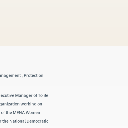
Management , Protection
Executive Manager of To Be
ganization working on
ber of the MENA Women
r the National Democratic