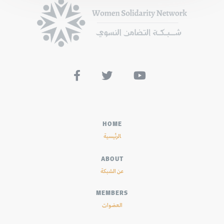



HOME
الرئيسية
ABOUT
عن الشبكة
MEMBERS
العضوات