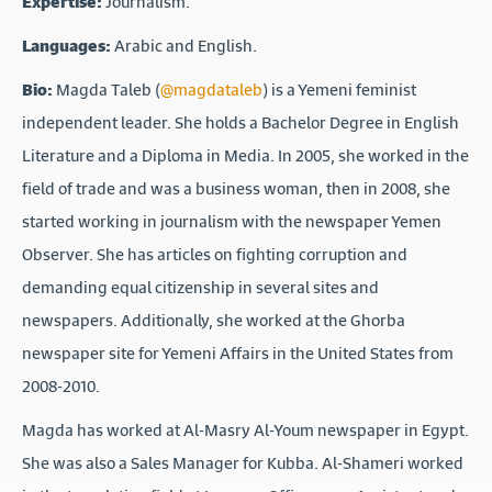
Expertise:
Journalism.
Languages:
Arabic and English.
Bio:
Magda Taleb (
@magdataleb
) is a Yemeni feminist
independent leader. She holds a Bachelor Degree in English
Literature and a Diploma in Media. In 2005, she worked in the
field of trade and was a business woman, then in 2008, she
started working in journalism with the newspaper Yemen
Observer. She has articles on fighting corruption and
demanding equal citizenship in several sites and
newspapers. Additionally, she worked at the Ghorba
newspaper site for Yemeni Affairs in the United States from
2008-2010.
Magda has worked at Al-Masry Al-Youm newspaper in Egypt.
She was also a Sales Manager for Kubba. Al-Shameri worked