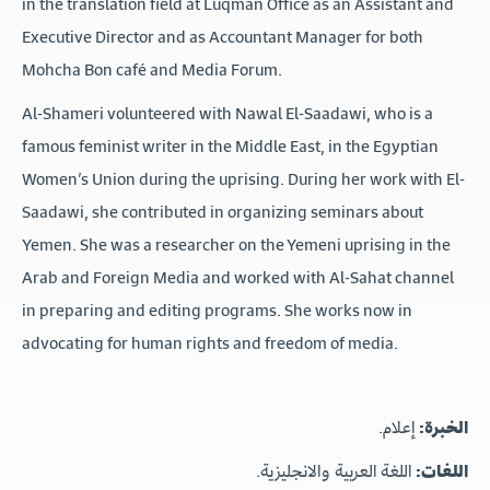
in the translation field at Luqman Office as an Assistant and
Executive Director and as Accountant Manager for both
Mohcha Bon café and Media Forum.
Al-Shameri volunteered with Nawal El-Saadawi, who is a
famous feminist writer in the Middle East, in the Egyptian
Women’s Union during the uprising. During her work with El-
Saadawi, she contributed in organizing seminars about
Yemen. She was a researcher on the Yemeni uprising in the
Arab and Foreign Media and worked with Al-Sahat channel
in preparing and editing programs. She works now in
advocating for human rights and freedom of media.
الخبرة:
إعلام.
اللغات:
اللغة العربية والانجليزية.