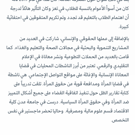
كان من أسوأ الأعوام بالنسبة للطلاب في تعز وكان التأثير هائلاً لدرجة
أن اهتمام الطلاب بالتعليم قد تجدد وتم تكريم المتفوقين في احتفائية
كبيرة.
بالإضافة إلى عملها الحقوقي والإنساني، شاركت في العديد من
المشاريع التنموية والبحثية في مجالات الصحة والتعليم والغذاء. كما
قامت بالعديد من الحملات التطوعية ونشر معاناة في الإعلام
التقليدي والرقمي. تعتبر من أبرز الناشطات المحليات في قضايا
المعاناة الإنسانية والإغاثة على مواقع التواصل الإجتماعي. هي ناشطة
في قضايا المرأة ومدافعة قوية عن حقوق المرأة. تلقت تدريباً على
كتابة تقارير الظل حول تنفيذ اتفاقية القضاء على جميع أشكال التمييز
ضد المرأة وفي حقوق المرأة السياسية. درست في جامعة عدن كلية
الاقتصاد قسم علوم مالية ومصرفية. وحاليا تحضر ماجستير في نفس
التخصص.