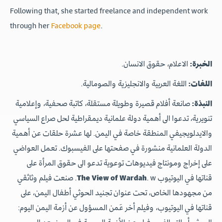
Following that, she started freelance and independent work
through her
Facebook page
.
الخبرة:
الاعلام، حقوق الانسان.
اللغات:
اللغة العربية والانجليزية والصومالية.
النبذة:
صانعة أفلام قصيرة وطويلة مستقلة، كاتبة صحفية، وإعلامية
تنويرية، تدعوا الى أهمية دولة علمانية ديمقراطية لحل صراع السياسي
والايدلويجيفي المنطقة خاصة في اليمن. لها عشرة حلقات عن أهمية
الدولة العلمانية منشورة في صفحتها على الفيسبوك. تعمل العواضي
على إخراج ومونتاج فيديوهات توعوية تدعو الى حقوق المرأة على
قناتها في اليوتيوب
The View of Wardah
. w. صنعت فيلم وثائقي
من مجهودها الخاص، تحت عنوان تجنيد الحوثي أطفال اليمن، على
قناتها في اليوتيوب، وفيلم أخر عَمن المسؤول عن أزمة اليمن اليوم: