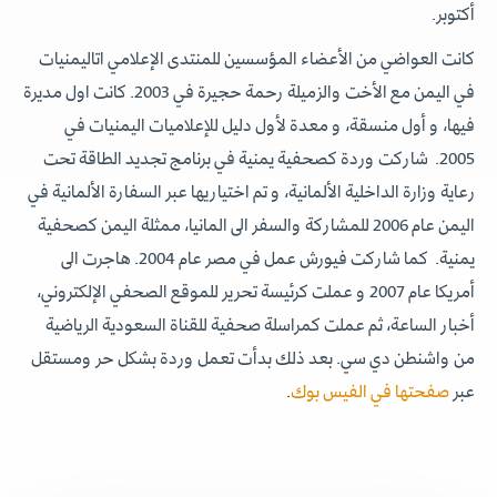
أكتوبر.
كانت العواضي من الأعضاء المؤسسين للمنتدى الإعلامي اتاليمنيات
في اليمن مع الأخت والزميلة رحمة حجيرة في 2003. كانت اول مديرة
فيها، و أول منسقة، و معدة لأول دليل للإعلاميات اليمنيات في
2005. شاركت وردة كصحفية يمنية في برنامج تجديد الطاقة تحت
رعاية وزارة الداخلية الألمانية، و تم اختياريها عبر السفارة الألمانية في
اليمن عام 2006 للمشاركة والسفر الى المانيا، ممثلة اليمن كصحفية
يمنية. كما شاركت فيورش عمل في مصر عام 2004. هاجرت الى
أمريكا عام 2007 و عملت كرئيسة تحرير للموقع الصحفي الإلكتروني،
أخبار الساعة، ثم عملت كمراسلة صحفية للقناة السعودية الرياضية
من واشنطن دي سي. بعد ذلك بدأت تعمل وردة بشكل حر ومستقل
عبر
صفحتها في الفيس بوك
.