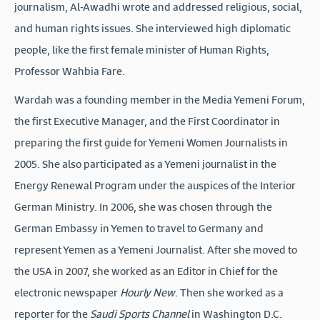
journalism, Al-Awadhi wrote and addressed religious, social,
and human rights issues. She interviewed high diplomatic
people, like the first female minister of Human Rights,
Professor Wahbia Fare.
Wardah was a founding member in the Media Yemeni Forum,
the first Executive Manager, and the First Coordinator in
preparing the first guide for Yemeni Women Journalists in
2005. She also participated as a Yemeni journalist in the
Energy Renewal Program under the auspices of the Interior
German Ministry. In 2006, she was chosen through the
German Embassy in Yemen to travel to Germany and
represent Yemen as a Yemeni Journalist. After she moved to
the USA in 2007, she worked as an Editor in Chief for the
electronic newspaper
Hourly New
. Then she worked as a
reporter for the
Saudi Sports Channel
in Washington D.C.