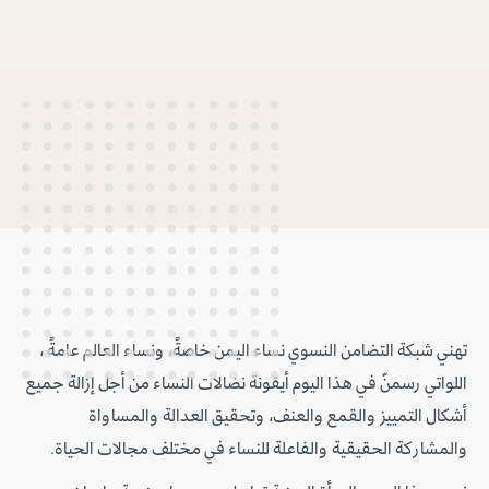
تهني شبكة التضامن النسوي نساء اليمن خاصةً، ونساء العالم عامةً ،
اللواتي رسمنّ في هذا اليوم أيقونة نضالات النساء من أجل إزالة جميع
أشكال التمييز والقمع والعنف، وتحقيق العدالة والمساواة
والمشاركة الحقيقية والفاعلة للنساء في مختلف مجالات الحياة.