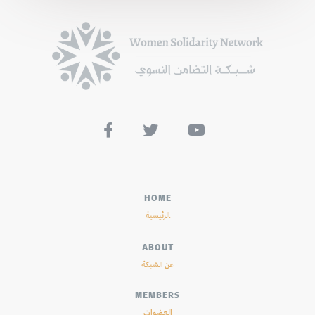



HOME
الرئيسية
ABOUT
عن الشبكة
MEMBERS
العضوات