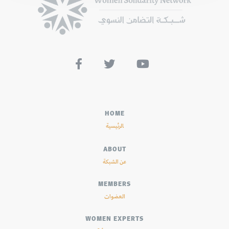



HOME
الرئيسية
ABOUT
عن الشبكة
MEMBERS
العضوات
WOMEN EXPERTS