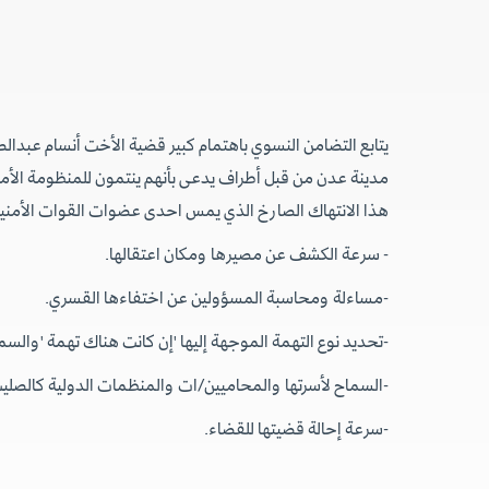
هذا الانتهاك الصارخ الذي يمس احدى عضوات القوات الأمنية ال
- سرعة الكشف عن مصيرها ومكان اعتقالها.
-مساءلة ومحاسبة المسؤولين عن اختفاءها القسري.
-تحديد نوع التهمة الموجهة إليها 'إن كانت هناك تهمة 'والسم
-السماح لأسرتها والمحاميين/ات والمنظمات الدولية كالصليب ال
-سرعة إحالة قضيتها للقضاء.