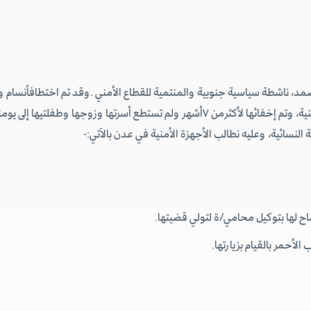
مدينة عدن من قبل أطراف يدعى بأنهم ينتمون للمنظومة الأمنية، وتم إخفائها لأكثرمن ٧أش
نسائية، وعليه نطالب الأجهزة الأمنية في عدن بالآتي:-
اح لها بتوكيل محامي/ة لتولي قضيتها.
أحمر بالقيام بزيارتها.