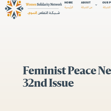
HOME
ABOUT
OUR P
الشبكة
عن الشبكة
الرئيسية
Feminist Peace Ne
32nd Issue