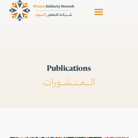
Publications
الــمـنـشـورات